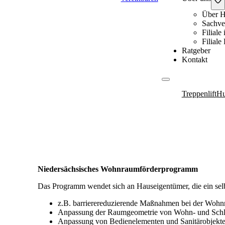
Über H
Sachve
Filiale
Filial
Ratgeber
Kontakt
Treppenlift
Hu
Niedersächsisches Wohnraumförderprogramm
Das Programm wendet sich an Hauseigentümer, die ein sel
z.B. barrierereduzierende Maßnahmen bei der Woh
Anpassung der Raumgeometrie von Wohn- und Schl
Anpassung von Bedienelementen und Sanitärobjekte