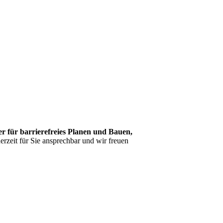
er für barrierefreies Planen und Bauen,
zeit für Sie ansprechbar und wir freuen