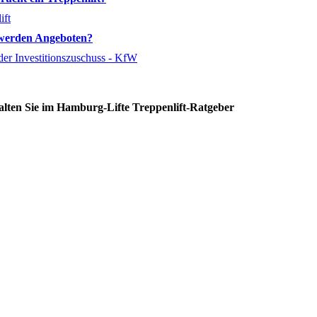
ift
werden Angeboten?
der Investitionszuschuss - KfW
alten Sie im Hamburg-Lifte
Treppenlift-Ratgeber