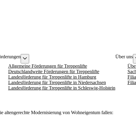
örderungen
Über uns
Allgemeine Förderungen für Treppenlifte
Übe
Deutschlandweite Förderungen für Treppenlifte
Sach
Landesförderung für Treppenlifte in Hamburg
Fili
Landesförderung für Treppenlifte in Niedersachsen
Fili
Landesförderung für Treppenlifte in Schleswig-Holstein
ie altengerechte Modernisierung von Wohneigentum fallen: